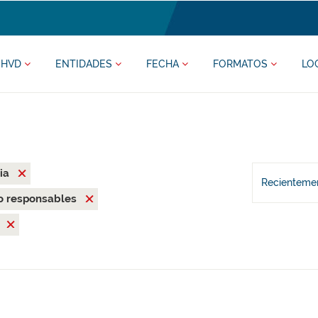
HVD
ENTIDADES
FECHA
FORMATOS
LO
ia
Recientemen
o responsables
l