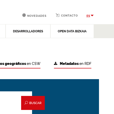
CONTACTO
ES
NOVEDADES
DESARROLLADORES
OPEN DATA BIZKAIA
tos geográficos
en CSW
Metadatos
en RDF
BUSCAR