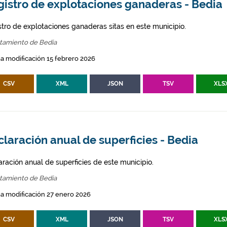
gistro de explotaciones ganaderas - Bedia
stro de explotaciones ganaderas sitas en este municipio.
tamiento de Bedia
a modificación 15 febrero 2026
CSV
XML
JSON
TSV
XLS
laración anual de superficies - Bedia
aración anual de superficies de este municipio.
tamiento de Bedia
a modificación 27 enero 2026
CSV
XML
JSON
TSV
XLS