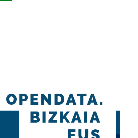
OPENDATA.
BIZKAIA
.EUS