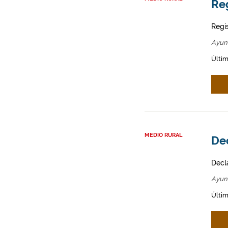
Re
Regi
Ayun
Últim
MEDIO RURAL
Dec
Decl
Ayun
Últim