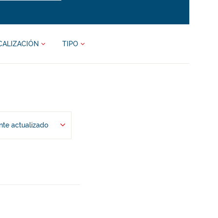
CALIZACIÓN
TIPO
te actualizado