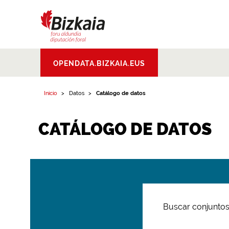
Bizkaiko Foru
OPENDATA.BIZKAIA.EUS
Aldundia
.
Diputacion
Foral de Bizkaia
Inicio
Datos
Catálogo de datos
CATÁLOGO DE DATOS