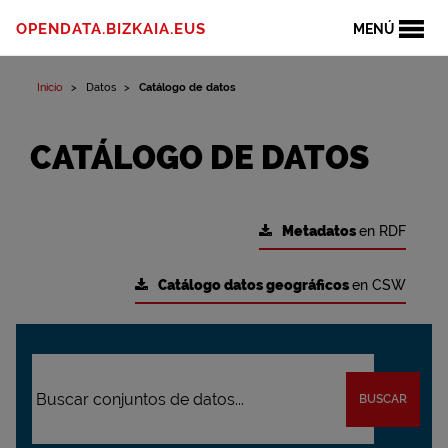
OPENDATA.BIZKAIA.EUS
MENÚ
Inicio
Datos
Catálogo de datos
CATÁLOGO DE DATOS
Metadatos
en RDF
Catálogo datos geográficos
en CSW
BUSCAR