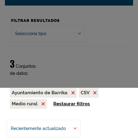
FILTRAR RESULTADOS
Selecciona tipo
3
Conjuntos
de datos
Ayuntamiento de Barrika
CSV
Medio rural
Restaurar filtros
Recientemente actualizado