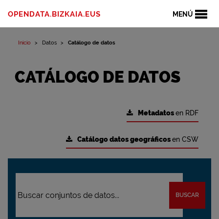
OPENDATA.BIZKAIA.EUS
MENÚ
Inicio
Datos
Catálogo de datos
CATÁLOGO DE DATOS
Metadatos
en RDF
Catálogo datos geográficos
en CSW
BUSCAR