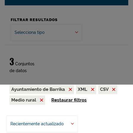
FILTRAR RESULTADOS
Selecciona tipo
3
Conjuntos
de datos
Ayuntamiento de Barrika
XML
CSV
Medio rural
Restaurar filtros
Recientemente actualizado