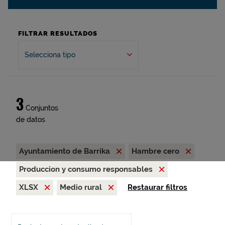
FILTRAR RESULTADOS
Selecciona tipo
3
Conjuntos
de datos
Ayuntamiento de Barrika
Hambre cero
Produccion y consumo responsables
XLSX
Medio rural
Restaurar filtros