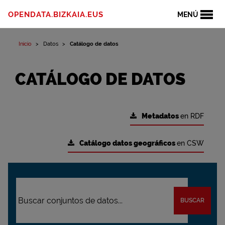
OPENDATA.BIZKAIA.EUS
MENÚ
Inicio
Datos
Catálogo de datos
CATÁLOGO DE DATOS
Metadatos
en RDF
Catálogo datos geográficos
en CSW
BUSCAR