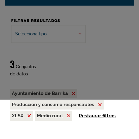
FILTRAR RESULTADOS
Selecciona tipo
3
Conjuntos
de datos
Ayuntamiento de Barrika
Produccion y consumo responsables
XLSX
Medio rural
Restaurar filtros