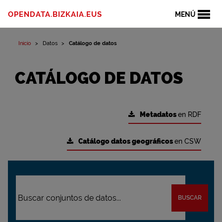
OPENDATA.BIZKAIA.EUS
MENÚ
Inicio
Datos
Catálogo de datos
CATÁLOGO DE DATOS
Metadatos
en RDF
Catálogo datos geográficos
en CSW
BUSCAR