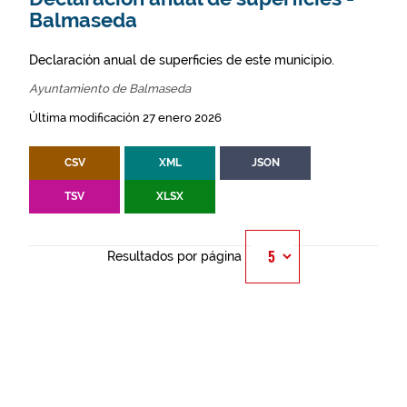
Balmaseda
Declaración anual de superficies de este municipio.
Ayuntamiento de Balmaseda
Última modificación 27 enero 2026
CSV
XML
JSON
TSV
XLSX
Resultados por página