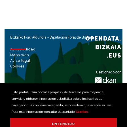
OPENDATA.
Bizkaiko Foru Aldundia
-
Diputación Foral de Bizkaia
BIZKAIA
Accesibilidad
.EUS
Mapa web
Aviso legal
Cookies
Gestionado con
Este portal utiliza
cookies
propias y de terceros para mejorar el
servicio y obtener información estadística sobre los hábitos de
navegación. Si continúa navegando, se considera que acepta su uso.
Para más información, consulte el apartado
Cookies
.
ENTENDIDO