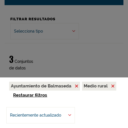
FILTRAR RESULTADOS
Selecciona tipo
3
Conjuntos
de datos
Ayuntamiento de Balmaseda
Medio rural
Restaurar filtros
Recientemente actualizado