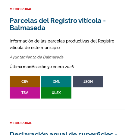
MEDIO RURAL
Parcelas del Registro vitícola -
Balmaseda
Información de las parcelas productivas del Registro
vitícola de este municipio.
Ayuntamiento de Balmaseda
Última modificación 30 enero 2026
CSV
XML
JSON
TSV
XLSX
MEDIO RURAL
Declaración anual de superficies -