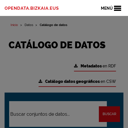
OPENDATA.BIZKAIA.EUS
MENÚ
Inicio
Datos
Catálogo de datos
CATÁLOGO DE DATOS
Metadatos
en RDF
Catálogo datos geográficos
en CSW
BUSCAR