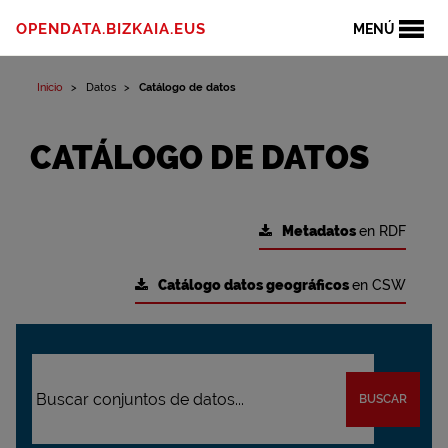
OPENDATA.BIZKAIA.EUS
MENÚ
Inicio
Datos
Catálogo de datos
CATÁLOGO DE DATOS
Metadatos
en RDF
Catálogo datos geográficos
en CSW
BUSCAR