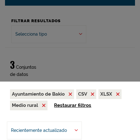
FILTRAR RESULTADOS
Selecciona tipo
3
Conjuntos
de datos
Ayuntamiento de Bakio
CSV
XLSX
Medio rural
Restaurar filtros
Recientemente actualizado