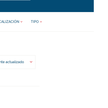
CALIZACIÓN
TIPO
te actualizado