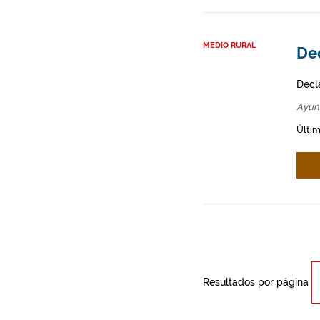
MEDIO RURAL
Dec
Decl
Ayun
Últim
Resultados por página