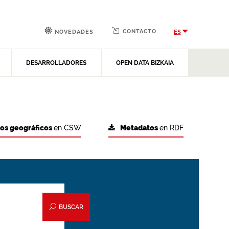
CONTACTO
ES
NOVEDADES
DESARROLLADORES
OPEN DATA BIZKAIA
tos geográficos
en CSW
Metadatos
en RDF
BUSCAR