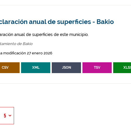
laración anual de superficies - Bakio
aración anual de superficies de este municipio.
tamiento de Bakio
a modificación 27 enero 2026
CSV
XML
JSON
TSV
XLS