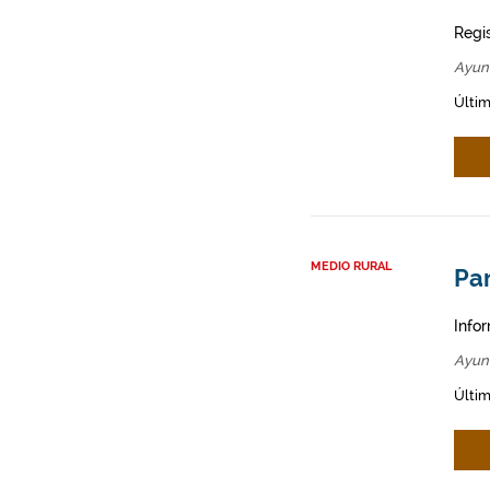
Regi
Ayun
Últim
MEDIO RURAL
Par
Infor
Ayun
Últim