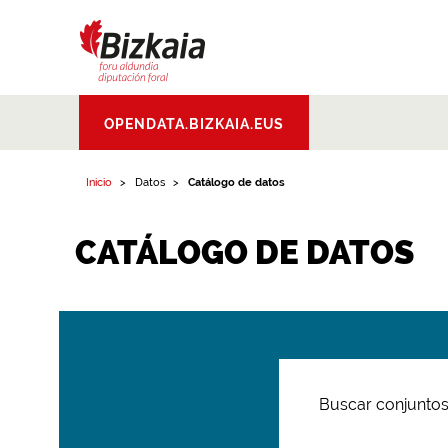
Bizkaiko Foru
OPENDATA.BIZKAIA.EUS
Aldundia
.
Diputacion
Foral de Bizkaia
Inicio
Datos
Catálogo de datos
CATÁLOGO DE DATOS