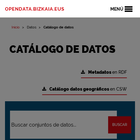
OPENDATA.BIZKAIA.EUS
MENÚ
Inicio
Datos
Catálogo de datos
CATÁLOGO DE DATOS
Metadatos
en RDF
Catálogo datos geográficos
en CSW
BUSCAR