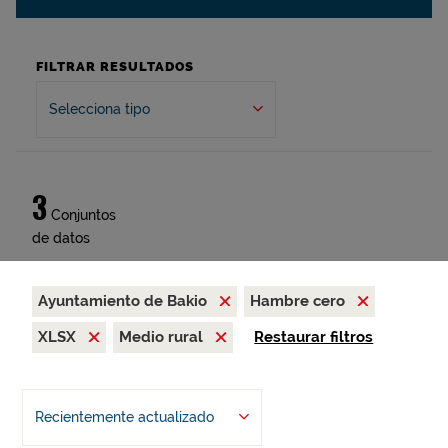
FILTRAR RESULTADOS
Selecciona tipo
3
Conjuntos
de datos
Ayuntamiento de Bakio
Hambre cero
XLSX
Medio rural
Restaurar filtros
Recientemente actualizado