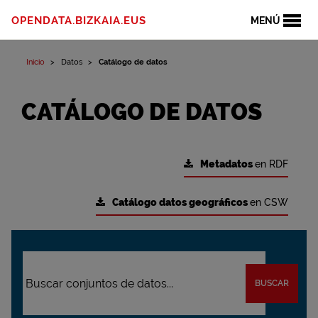
OPENDATA.BIZKAIA.EUS
MENÚ
Inicio
Datos
Catálogo de datos
CATÁLOGO DE DATOS
Metadatos
en RDF
Catálogo datos geográficos
en CSW
BUSCAR