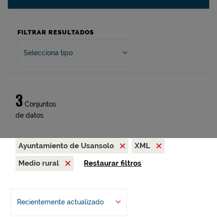
FILTRAR RESULTADOS
Selecciona tipo
3
Conjuntos
de datos
Ayuntamiento de Usansolo
XML
Medio rural
Restaurar filtros
Recientemente actualizado