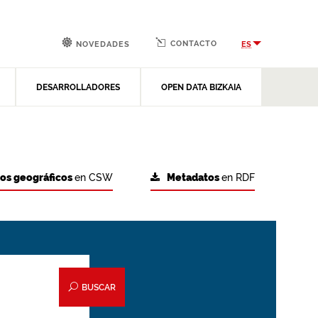
CONTACTO
ES
NOVEDADES
DESARROLLADORES
OPEN DATA BIZKAIA
tos geográficos
en CSW
Metadatos
en RDF
BUSCAR