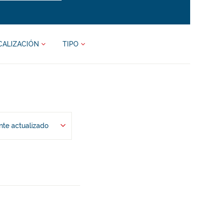
CALIZACIÓN
TIPO
te actualizado