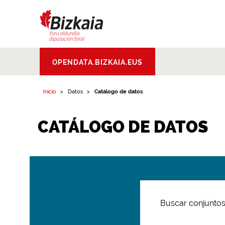
Bizkaiko Foru
OPENDATA.BIZKAIA.EUS
Aldundia
.
Diputacion
Foral de Bizkaia
Inicio
Datos
Catálogo de datos
CATÁLOGO DE DATOS