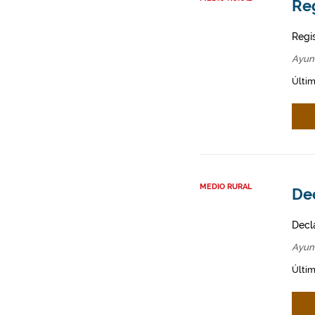
Re
Regi
Ayun
Últim
MEDIO RURAL
Dec
Decl
Ayun
Últim