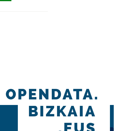
OPENDATA.
BIZKAIA
.EUS