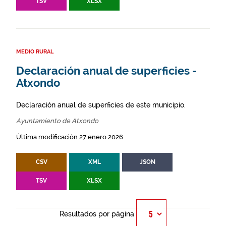
TSV
XLSX
MEDIO RURAL
Declaración anual de superficies -
Atxondo
Declaración anual de superficies de este municipio.
Ayuntamiento de Atxondo
Última modificación 27 enero 2026
CSV
XML
JSON
TSV
XLSX
Resultados por página