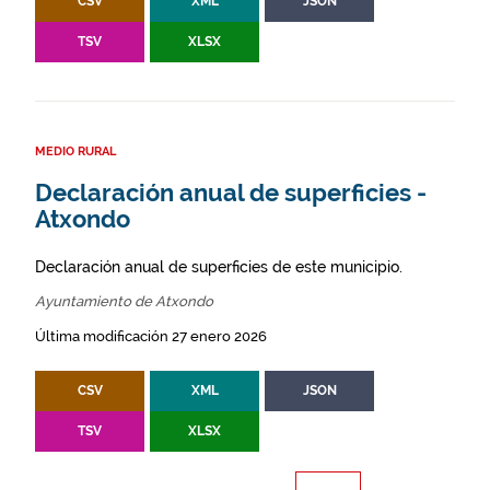
CSV
XML
JSON
TSV
XLSX
MEDIO RURAL
Declaración anual de superficies -
Atxondo
Declaración anual de superficies de este municipio.
Ayuntamiento de Atxondo
Última modificación 27 enero 2026
CSV
XML
JSON
TSV
XLSX