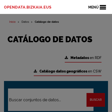
OPENDATA.BIZKAIA.EUS
MENÚ
Inicio
Datos
Catálogo de datos
CATÁLOGO DE DATOS
Metadatos
en RDF
Catálogo datos geográficos
en CSW
BUSCAR