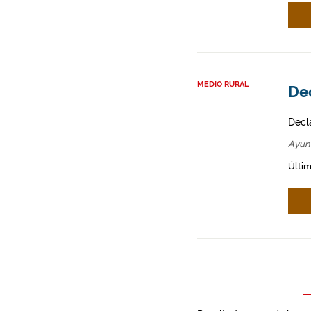
MEDIO RURAL
Dec
Decl
Ayun
Últim