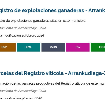
gistro de explotaciones ganaderas - Arran
stro de explotaciones ganaderas sitas en este municipio.
tamiento de Arrankudiaga-Zollo
a modificación 15 febrero 2026
CSV
XML
JSON
TSV
XLS
celas del Registro vitícola - Arrankudiaga-
mación de las parcelas productivas del Registro vitícola de este mun
tamiento de Arrankudiaga-Zollo
a modificación 30 enero 2026