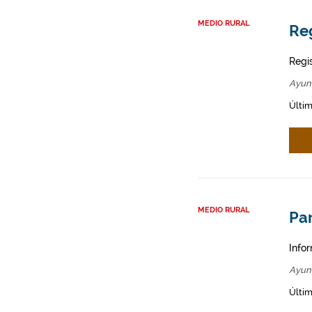
MEDIO RURAL
Re
Regi
Ayun
Últim
MEDIO RURAL
Par
Infor
Ayun
Últim