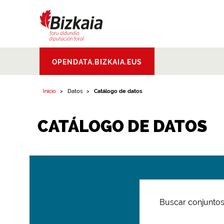
Bizkaiko Foru
OPENDATA.BIZKAIA.EUS
Aldundia
.
Diputacion
Foral de Bizkaia
Inicio
Datos
Catálogo de datos
CATÁLOGO DE DATOS