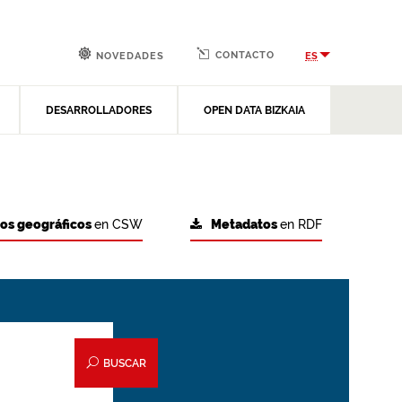
CONTACTO
ES
NOVEDADES
DESARROLLADORES
OPEN DATA BIZKAIA
tos geográficos
en CSW
Metadatos
en RDF
BUSCAR