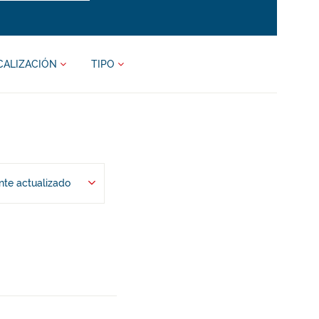
CALIZACIÓN
TIPO
te actualizado