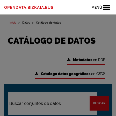
OPENDATA.BIZKAIA.EUS
MENÚ
Inicio
Datos
Catálogo de datos
CATÁLOGO DE DATOS
Metadatos
en RDF
Catálogo datos geográficos
en CSW
BUSCAR