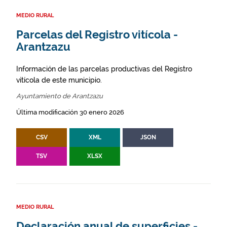
MEDIO RURAL
Parcelas del Registro vitícola -
Arantzazu
Información de las parcelas productivas del Registro
vitícola de este municipio.
Ayuntamiento de Arantzazu
Última modificación 30 enero 2026
CSV
XML
JSON
TSV
XLSX
MEDIO RURAL
Declaración anual de superficies -