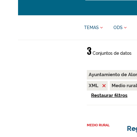
TEMAS
ODS
3
Conjuntos de datos
Ayuntamiento de Alo
XML
Medio rura
Restaurar filtros
MEDIO RURAL
Re