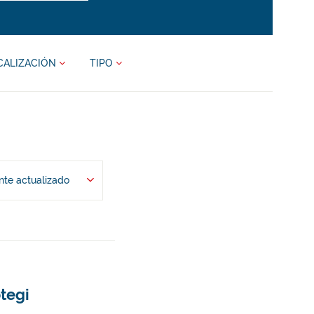
CALIZACIÓN
TIPO
te actualizado
tegi