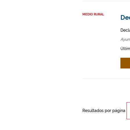
MEDIO RURAL
Dec
Decl
Ayun
Últim
Resultados por página