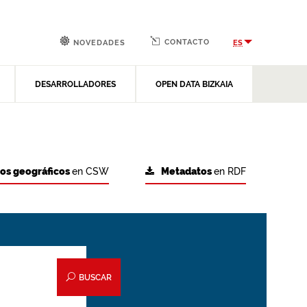
CONTACTO
ES
NOVEDADES
DESARROLLADORES
OPEN DATA BIZKAIA
tos geográficos
en CSW
Metadatos
en RDF
BUSCAR