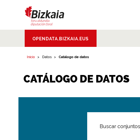
Bizkaiko Foru
OPENDATA.BIZKAIA.EUS
Aldundia
.
Diputacion
Foral de Bizkaia
Inicio
Datos
Catálogo de datos
CATÁLOGO DE DATOS