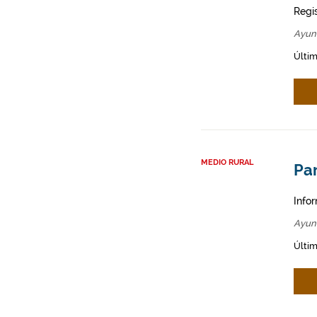
Regi
Ayun
Últim
MEDIO RURAL
Par
Infor
Ayun
Últim