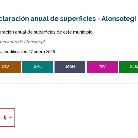
laración anual de superficies - Alonsotegi
aración anual de superficies de este municipio.
tamiento de Alonsotegi
a modificación 27 enero 2026
CSV
XML
JSON
TSV
XLS