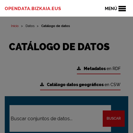
OPENDATA.BIZKAIA.EUS
MENÚ
Inicio
Datos
Catálogo de datos
CATÁLOGO DE DATOS
Metadatos
en RDF
Catálogo datos geográficos
en CSW
BUSCAR