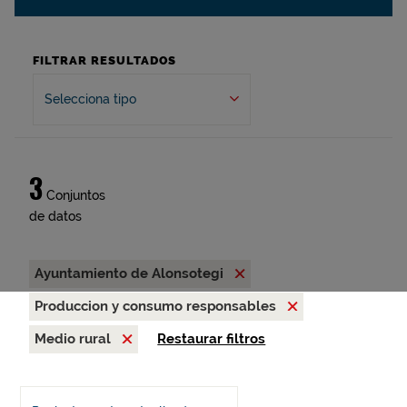
FILTRAR RESULTADOS
Selecciona tipo
3
Conjuntos
de datos
Ayuntamiento de Alonsotegi
Produccion y consumo responsables
Medio rural
Restaurar filtros