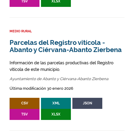
TSV
XLSX
MEDIO RURAL
Parcelas del Registro vitícola -
Abanto y Ciérvana-Abanto Zierbena
Información de las parcelas productivas del Registro
vitícola de este municipio.
Ayuntamiento de Abanto y Ciérvana-Abanto Zierbena
Última modificación 30 enero 2026
CSV
XML
JSON
TSV
XLSX