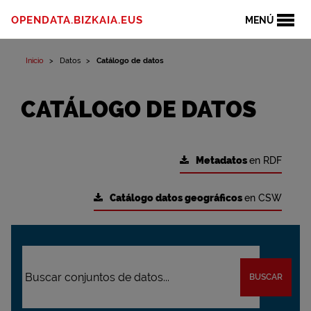
OPENDATA.BIZKAIA.EUS
MENÚ
Inicio
Datos
Catálogo de datos
CATÁLOGO DE DATOS
Metadatos
en RDF
Catálogo datos geográficos
en CSW
BUSCAR