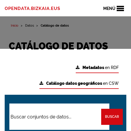
OPENDATA.BIZKAIA.EUS
MENÚ
Inicio
Datos
Catálogo de datos
CATÁLOGO DE DATOS
Metadatos
en RDF
Catálogo datos geográficos
en CSW
BUSCAR