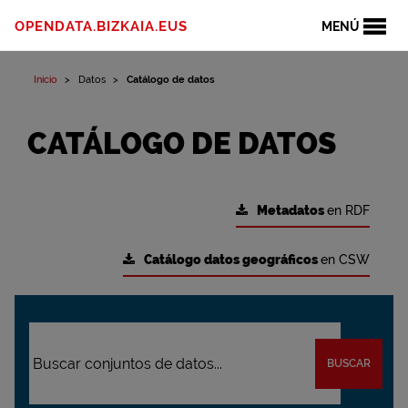
OPENDATA.BIZKAIA.EUS
MENÚ
Inicio
Datos
Catálogo de datos
CATÁLOGO DE DATOS
Metadatos
en RDF
Catálogo datos geográficos
en CSW
BUSCAR