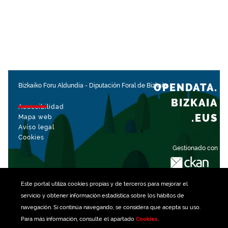
OPENDATA.
Bizkaiko Foru Aldundia
-
Diputación Foral de Bizkaia
BIZKAIA
Accesibilidad
.EUS
Mapa web
Aviso legal
Cookies
Gestionado con
Este portal utiliza
cookies
propias y de terceros para mejorar el
servicio y obtener información estadística sobre los hábitos de
navegación. Si continúa navegando, se considera que acepta su uso.
Para más información, consulte el apartado
Cookies
.