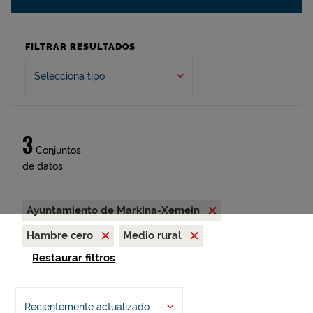
FILTRAR RESULTADOS
Selecciona tipo
3
Conjuntos
de datos
Ayuntamiento de Markina-Xemein
Hambre cero
Medio rural
Restaurar filtros
Recientemente actualizado