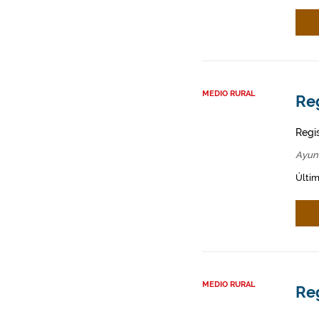
MEDIO RURAL
Re
Regi
Ayun
Últim
MEDIO RURAL
Re