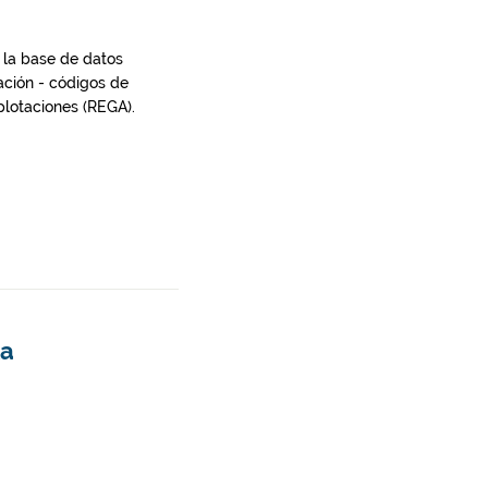
 la base de datos
ación - códigos de
plotaciones (REGA).
ka