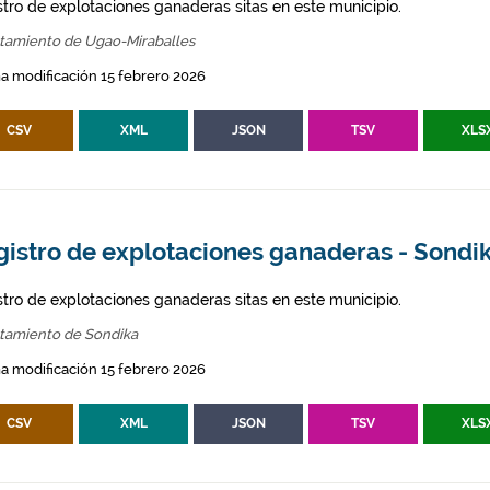
stro de explotaciones ganaderas sitas en este municipio.
tamiento de Ugao-Miraballes
a modificación 15 febrero 2026
CSV
XML
JSON
TSV
XLS
gistro de explotaciones ganaderas - Sondi
stro de explotaciones ganaderas sitas en este municipio.
tamiento de Sondika
a modificación 15 febrero 2026
CSV
XML
JSON
TSV
XLS