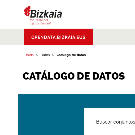
Bizkaiko Foru
OPENDATA.BIZKAIA.EUS
Aldundia
.
Diputacion
Foral de Bizkaia
Inicio
Datos
Catálogo de datos
CATÁLOGO DE DATOS