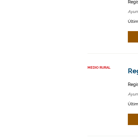
Regi
Ayun
Últim
MEDIO RURAL
Re
Regi
Ayun
Últim