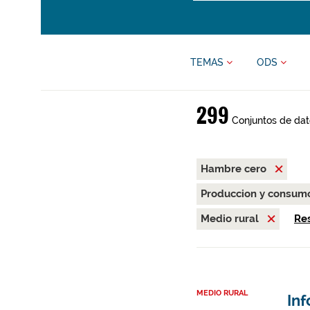
TEMAS
ODS
299
Conjuntos de dat
Hambre cero
Produccion y consum
Medio rural
Res
MEDIO RURAL
Inf