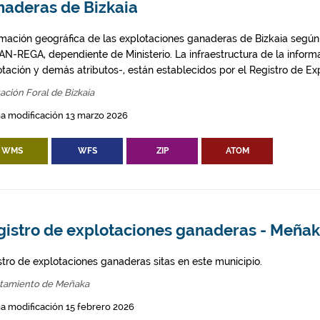
naderas de Bizkaia
rmación geográfica de las explotaciones ganaderas de Bizkaia según
AN-REGA, dependiente de Ministerio. La infraestructura de la inform
otación y demás atributos-, están establecidos por el Registro de Ex
ación Foral de Bizkaia
a modificación 13 marzo 2026
WMS
WFS
ZIP
ATOM
gistro de explotaciones ganaderas - Meña
stro de explotaciones ganaderas sitas en este municipio.
tamiento de Meñaka
a modificación 15 febrero 2026