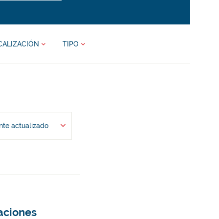
CALIZACIÓN
TIPO
te actualizado
taciones