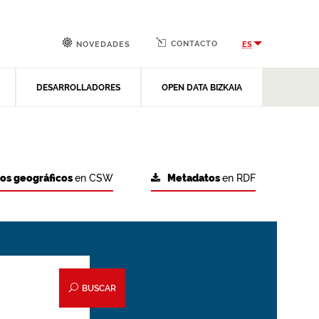
CONTACTO
ES
NOVEDADES
DESARROLLADORES
OPEN DATA BIZKAIA
tos geográficos
en CSW
Metadatos
en RDF
BUSCAR