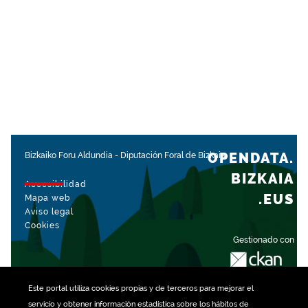
OPENDATA.
Bizkaiko Foru Aldundia
-
Diputación Foral de Bizkaia
BIZKAIA
Accesibilidad
.EUS
Mapa web
Aviso legal
Cookies
Gestionado con
Este portal utiliza
cookies
propias y de terceros para mejorar el
servicio y obtener información estadística sobre los hábitos de