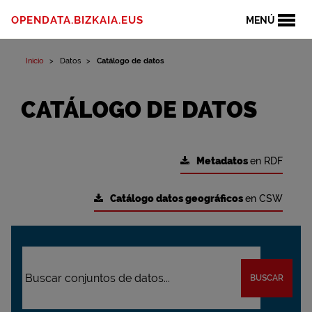
OPENDATA.BIZKAIA.EUS
MENÚ
Inicio
Datos
Catálogo de datos
CATÁLOGO DE DATOS
Metadatos
en RDF
Catálogo datos geográficos
en CSW
BUSCAR