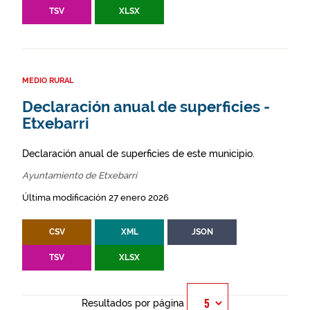
TSV
XLSX
MEDIO RURAL
Declaración anual de superficies -
Etxebarri
Declaración anual de superficies de este municipio.
Ayuntamiento de Etxebarri
Última modificación 27 enero 2026
CSV
XML
JSON
TSV
XLSX
Resultados por página