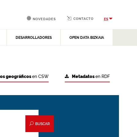
CONTACTO
ES
NOVEDADES
DESARROLLADORES
OPEN DATA BIZKAIA
tos geográficos
en CSW
Metadatos
en RDF
BUSCAR