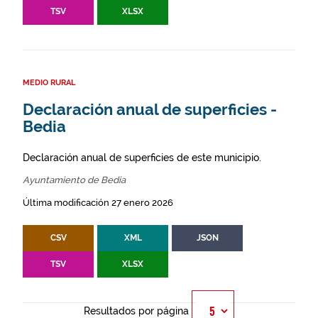
TSV
XLSX
MEDIO RURAL
Declaración anual de superficies -
Bedia
Declaración anual de superficies de este municipio.
Ayuntamiento de Bedia
Última modificación 27 enero 2026
CSV
XML
JSON
TSV
XLSX
Resultados por página