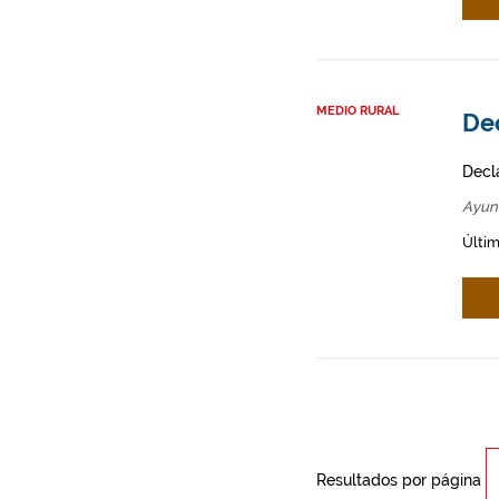
MEDIO RURAL
De
Decl
Ayun
Últim
Resultados por página