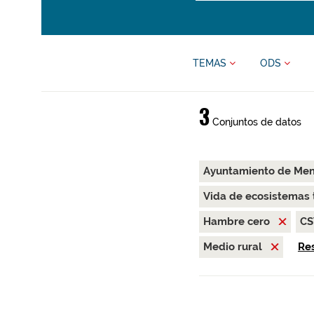
TEMAS
ODS
3
Conjuntos de datos
Ayuntamiento de Me
Vida de ecosistemas 
Hambre cero
C
Medio rural
Res