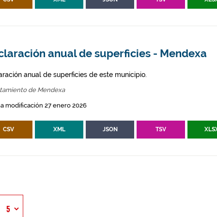
claración anual de superficies - Mendexa
aración anual de superficies de este municipio.
tamiento de Mendexa
a modificación 27 enero 2026
CSV
XML
JSON
TSV
XLS