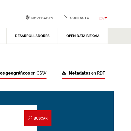
CONTACTO
ES
NOVEDADES
DESARROLLADORES
OPEN DATA BIZKAIA
tos geográficos
en CSW
Metadatos
en RDF
BUSCAR