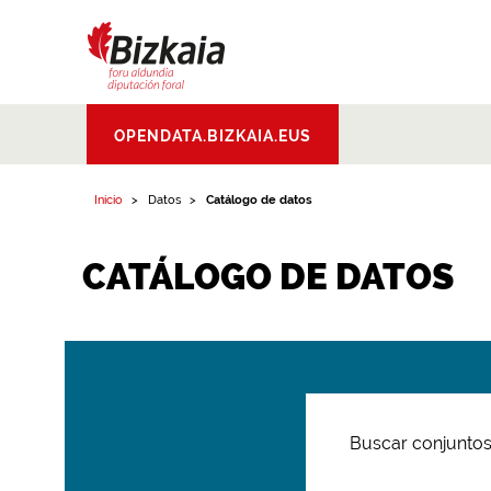
Bizkaiko Foru
OPENDATA.BIZKAIA.EUS
Aldundia
.
Diputacion
Foral de Bizkaia
Inicio
Datos
Catálogo de datos
CATÁLOGO DE DATOS