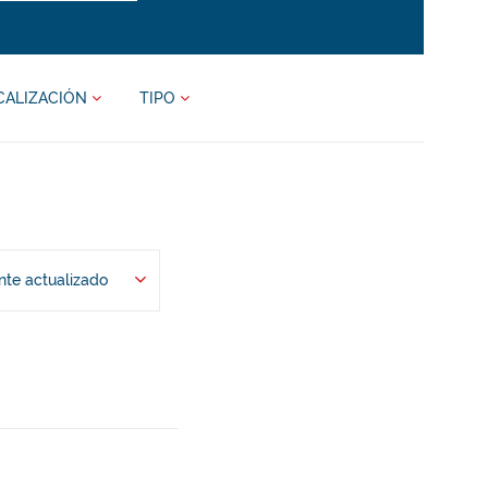
CALIZACIÓN
TIPO
te actualizado