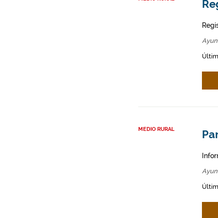
Re
Regi
Ayun
Últim
MEDIO RURAL
Par
Infor
Ayun
Últim