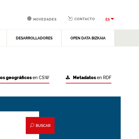
CONTACTO
ES
NOVEDADES
DESARROLLADORES
OPEN DATA BIZKAIA
tos geográficos
en CSW
Metadatos
en RDF
BUSCAR