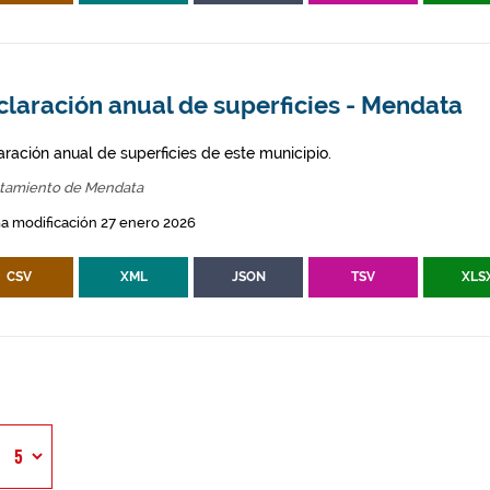
laración anual de superficies - Mendata
aración anual de superficies de este municipio.
tamiento de Mendata
a modificación 27 enero 2026
CSV
XML
JSON
TSV
XLS