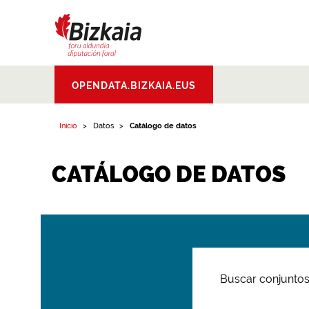
Bizkaiko Foru
OPENDATA.BIZKAIA.EUS
Aldundia
.
Diputacion
Foral de Bizkaia
Inicio
Datos
Catálogo de datos
CATÁLOGO DE DATOS