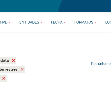
HVD
ENTIDADES
FECHA
FORMATOS
LO
ndata
Recientemen
terrestres
l