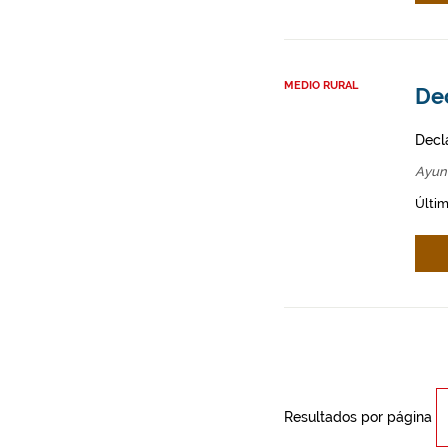
MEDIO RURAL
Dec
Decl
Ayun
Últim
Resultados por página