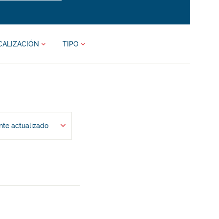
CALIZACIÓN
TIPO
te actualizado