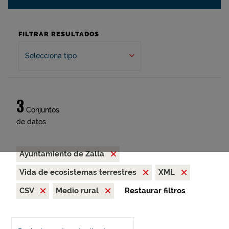
FILTRAR RESULTADOS
Selecciona tipo
3
Conjuntos
de datos
Ayuntamiento de Zalla
Vida de ecosistemas terrestres
XML
CSV
Medio rural
Restaurar filtros