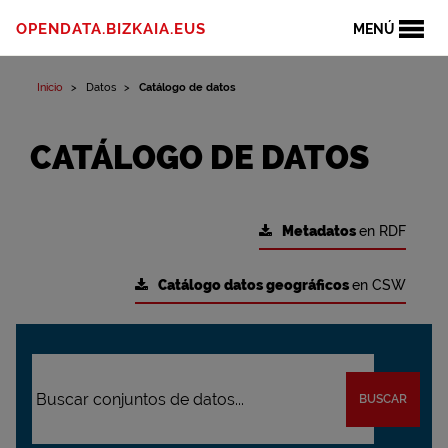
OPENDATA.BIZKAIA.EUS
MENÚ
Inicio
Datos
Catálogo de datos
CATÁLOGO DE DATOS
Metadatos
en RDF
Catálogo datos geográficos
en CSW
BUSCAR