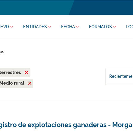
HVD
ENTIDADES
FECHA
FORMATOS
LO
os
terrestres
Recientemen
Medio rural
gistro de explotaciones ganaderas - Morga