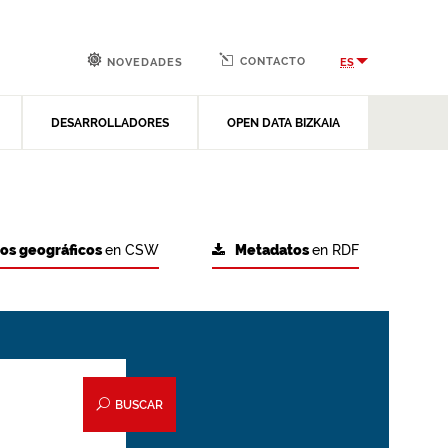
CONTACTO
ES
NOVEDADES
DESARROLLADORES
OPEN DATA BIZKAIA
tos geográficos
en CSW
Metadatos
en RDF
BUSCAR