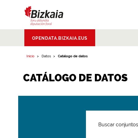
Bizkaiko Foru
OPENDATA.BIZKAIA.EUS
Aldundia
.
Diputacion
Foral de Bizkaia
Inicio
Datos
Catálogo de datos
CATÁLOGO DE DATOS