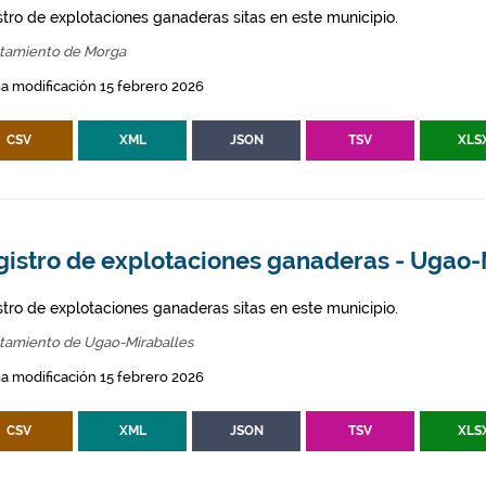
stro de explotaciones ganaderas sitas en este municipio.
tamiento de Morga
a modificación 15 febrero 2026
CSV
XML
JSON
TSV
XLS
gistro de explotaciones ganaderas - Ugao-
stro de explotaciones ganaderas sitas en este municipio.
tamiento de Ugao-Miraballes
a modificación 15 febrero 2026
CSV
XML
JSON
TSV
XLS