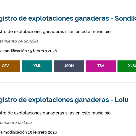
gistro de explotaciones ganaderas - Sondi
stro de explotaciones ganaderas sitas en este municipio.
tamiento de Sondika
a modificación 15 febrero 2026
CSV
XML
JSON
TSV
XLS
gistro de explotaciones ganaderas - Loiu
stro de explotaciones ganaderas sitas en este municipio.
tamiento de Loiu
a modificación 15 febrero 2026