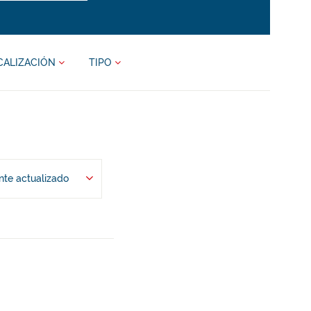
CALIZACIÓN
TIPO
te actualizado