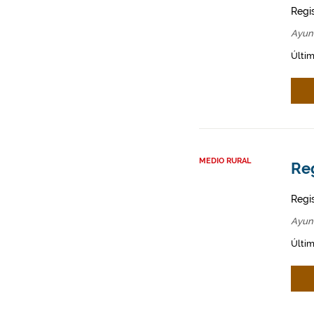
Regi
Ayun
Últim
MEDIO RURAL
Re
Regi
Ayun
Últim