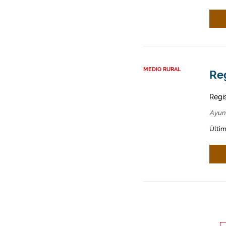
MEDIO RURAL
Re
Regi
Ayun
Últim