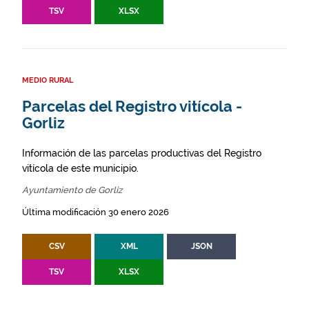
TSV
XLSX
MEDIO RURAL
Parcelas del Registro vitícola -
Gorliz
Información de las parcelas productivas del Registro
vitícola de este municipio.
Ayuntamiento de Gorliz
Última modificación 30 enero 2026
CSV
XML
JSON
TSV
XLSX