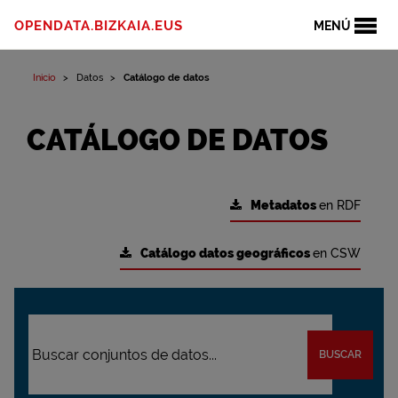
OPENDATA.BIZKAIA.EUS
MENÚ
Inicio
Datos
Catálogo de datos
CATÁLOGO DE DATOS
Metadatos
en RDF
Catálogo datos geográficos
en CSW
BUSCAR