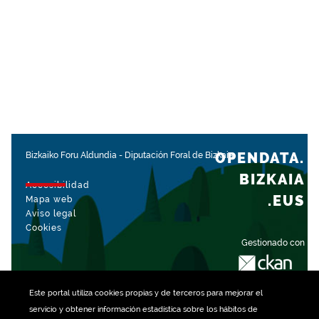
OPENDATA.
Bizkaiko Foru Aldundia
-
Diputación Foral de Bizkaia
BIZKAIA
Accesibilidad
.EUS
Mapa web
Aviso legal
Cookies
Gestionado con
Este portal utiliza
cookies
propias y de terceros para mejorar el
servicio y obtener información estadística sobre los hábitos de