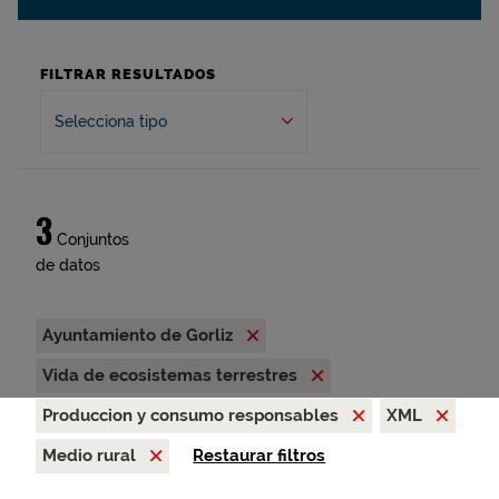
FILTRAR RESULTADOS
Selecciona tipo
3
Conjuntos
de datos
Ayuntamiento de Gorliz
Vida de ecosistemas terrestres
Produccion y consumo responsables
XML
Medio rural
Restaurar filtros