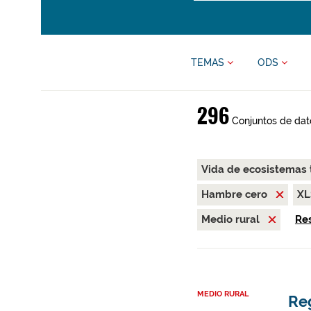
TEMAS
ODS
296
Conjuntos de dat
Vida de ecosistemas 
Hambre cero
X
Medio rural
Res
MEDIO RURAL
Re