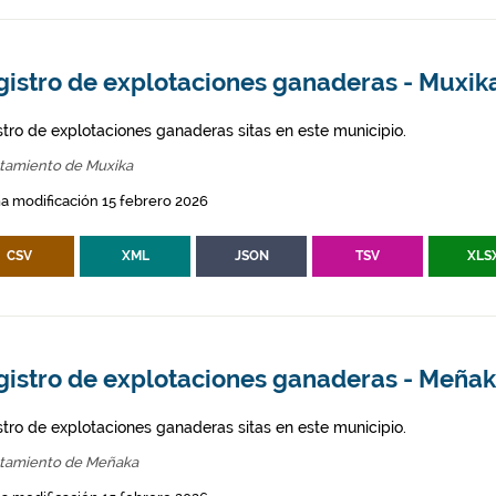
gistro de explotaciones ganaderas - Muxik
stro de explotaciones ganaderas sitas en este municipio.
tamiento de Muxika
a modificación 15 febrero 2026
CSV
XML
JSON
TSV
XLS
gistro de explotaciones ganaderas - Meña
stro de explotaciones ganaderas sitas en este municipio.
tamiento de Meñaka