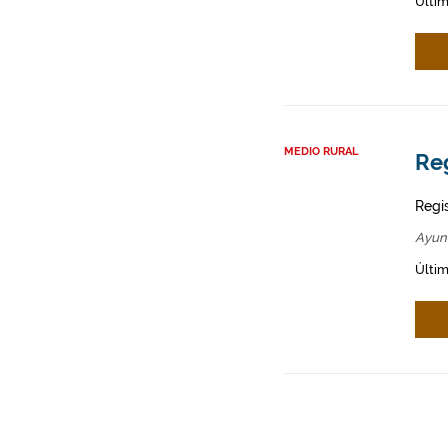
Últim
MEDIO RURAL
Re
Regi
Ayun
Últim