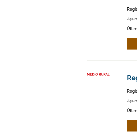
Regi
Ayun
Últim
MEDIO RURAL
Re
Regi
Ayun
Últim