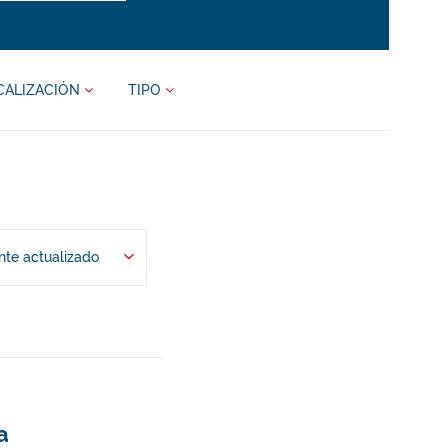
CALIZACIÓN
TIPO
te actualizado
a