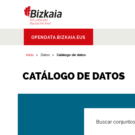
Bizkaiko Foru
OPENDATA.BIZKAIA.EUS
Aldundia
.
Diputacion
Foral de Bizkaia
Inicio
Datos
Catálogo de datos
CATÁLOGO DE DATOS