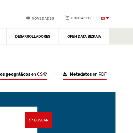
CONTACTO
ES
NOVEDADES
DESARROLLADORES
OPEN DATA BIZKAIA
tos geográficos
en CSW
Metadatos
en RDF
BUSCAR