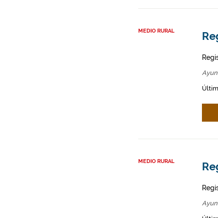
MEDIO RURAL
Re
Regi
Ayun
Últim
MEDIO RURAL
Re
Regi
Ayun