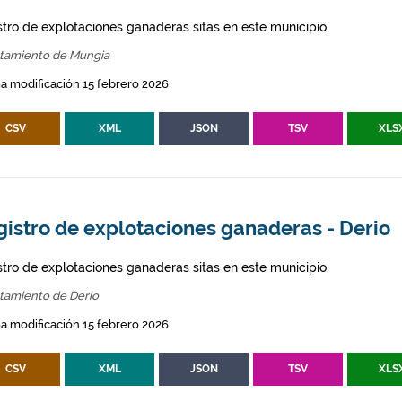
stro de explotaciones ganaderas sitas en este municipio.
tamiento de Mungia
a modificación 15 febrero 2026
CSV
XML
JSON
TSV
XLS
gistro de explotaciones ganaderas - Derio
stro de explotaciones ganaderas sitas en este municipio.
tamiento de Derio
a modificación 15 febrero 2026
CSV
XML
JSON
TSV
XLS