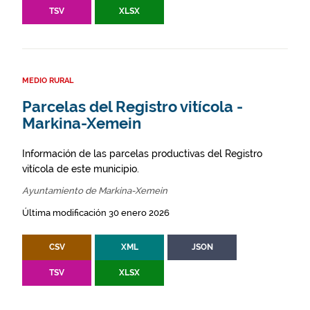
TSV
XLSX
MEDIO RURAL
Parcelas del Registro vitícola -
Markina-Xemein
Información de las parcelas productivas del Registro
vitícola de este municipio.
Ayuntamiento de Markina-Xemein
Última modificación 30 enero 2026
CSV
XML
JSON
TSV
XLSX