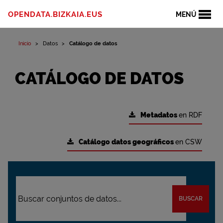
OPENDATA.BIZKAIA.EUS
MENÚ
Inicio
Datos
Catálogo de datos
CATÁLOGO DE DATOS
Metadatos
en RDF
Catálogo datos geográficos
en CSW
BUSCAR