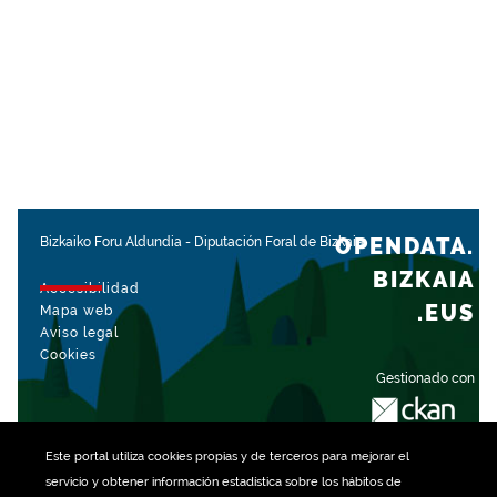
OPENDATA.
Bizkaiko Foru Aldundia
-
Diputación Foral de Bizkaia
BIZKAIA
Accesibilidad
.EUS
Mapa web
Aviso legal
Cookies
Gestionado con
Este portal utiliza
cookies
propias y de terceros para mejorar el
servicio y obtener información estadística sobre los hábitos de