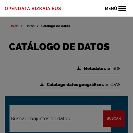
OPENDATA.BIZKAIA.EUS
MENÚ
Inicio
Datos
Catálogo de datos
CATÁLOGO DE DATOS
Metadatos
en RDF
Catálogo datos geográficos
en CSW
BUSCAR