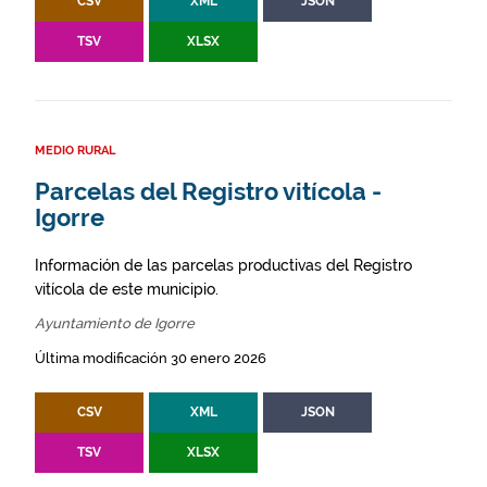
CSV
XML
JSON
TSV
XLSX
MEDIO RURAL
Parcelas del Registro vitícola -
Igorre
Información de las parcelas productivas del Registro
vitícola de este municipio.
Ayuntamiento de Igorre
Última modificación 30 enero 2026
CSV
XML
JSON
TSV
XLSX