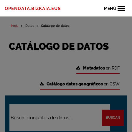
OPENDATA.BIZKAIA.EUS
MENÚ
Inicio
Datos
Catálogo de datos
CATÁLOGO DE DATOS
Metadatos
en RDF
Catálogo datos geográficos
en CSW
BUSCAR