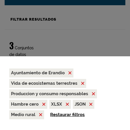
FILTRAR RESULTADOS
3
Conjuntos
de datos
Ayuntamiento de Erandio
Vida de ecosistemas terrestres
Produccion y consumo responsables
Hambre cero
XLSX
JSON
Medio rural
Restaurar filtros