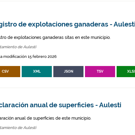
istro de explotaciones ganaderas - Aulest
stro de explotaciones ganaderas sitas en este municipio.
tamiento de Aulesti
a modificación 15 febrero 2026
CSV
XML
JSON
TSV
XLS
laración anual de superficies - Aulesti
aración anual de superficies de este municipio.
tamiento de Aulesti