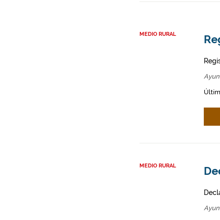
MEDIO RURAL
Reg
Regi
Ayun
Últim
MEDIO RURAL
Dec
Decl
Ayun