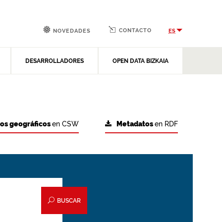
CONTACTO
ES
NOVEDADES
DESARROLLADORES
OPEN DATA BIZKAIA
tos geográficos
en CSW
Metadatos
en RDF
BUSCAR