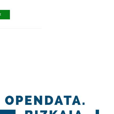
X
OPENDATA.