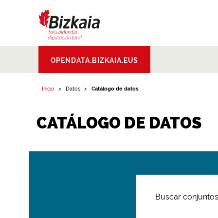
Bizkaiko Foru
OPENDATA.BIZKAIA.EUS
Aldundia
.
Diputacion
Foral de Bizkaia
Inicio
Datos
Catálogo de datos
CATÁLOGO DE DATOS