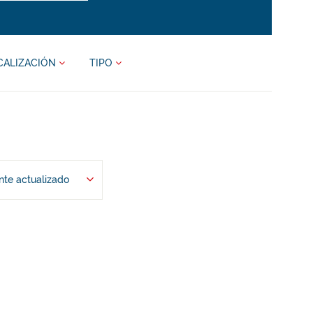
CALIZACIÓN
TIPO
te actualizado