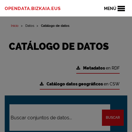
OPENDATA.BIZKAIA.EUS
MENÚ
Inicio
Datos
Catálogo de datos
CATÁLOGO DE DATOS
Metadatos
en RDF
Catálogo datos geográficos
en CSW
BUSCAR