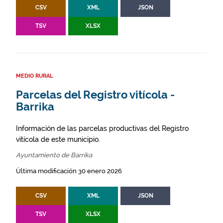
CSV
XML
JSON
TSV
XLSX
MEDIO RURAL
Parcelas del Registro vitícola -
Barrika
Información de las parcelas productivas del Registro
vitícola de este municipio.
Ayuntamiento de Barrika
Última modificación 30 enero 2026
CSV
XML
JSON
TSV
XLSX