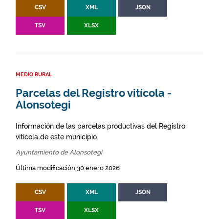
CSV
XML
JSON
TSV
XLSX
MEDIO RURAL
Parcelas del Registro vitícola -
Alonsotegi
Información de las parcelas productivas del Registro
vitícola de este municipio.
Ayuntamiento de Alonsotegi
Última modificación 30 enero 2026
CSV
XML
JSON
TSV
XLSX