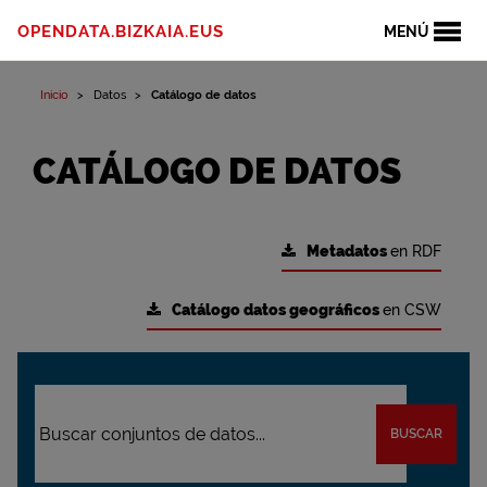
OPENDATA.BIZKAIA.EUS
MENÚ
Inicio
Datos
Catálogo de datos
CATÁLOGO DE DATOS
Metadatos
en RDF
Catálogo datos geográficos
en CSW
BUSCAR