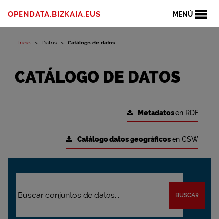
OPENDATA.BIZKAIA.EUS
MENÚ
Inicio
Datos
Catálogo de datos
CATÁLOGO DE DATOS
Metadatos
en RDF
Catálogo datos geográficos
en CSW
BUSCAR