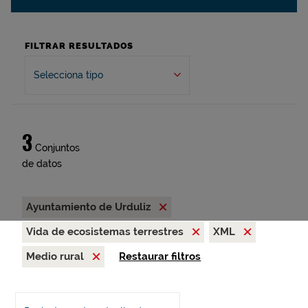
FILTRAR RESULTADOS
Selecciona tipo
3
Conjuntos
de datos
Ayuntamiento de Urduliz
Vida de ecosistemas terrestres
XML
Medio rural
Restaurar filtros