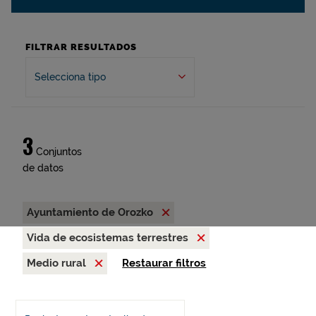
FILTRAR RESULTADOS
Selecciona tipo
3
Conjuntos
de datos
Ayuntamiento de Orozko
Vida de ecosistemas terrestres
Medio rural
Restaurar filtros