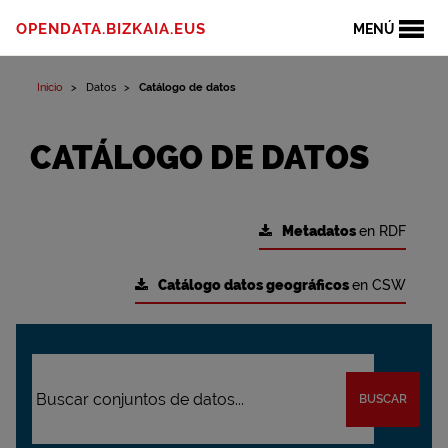
OPENDATA.BIZKAIA.EUS
MENÚ
Inicio
Datos
Catálogo de datos
CATÁLOGO DE DATOS
Metadatos
en RDF
Catálogo datos geográficos
en CSW
BUSCAR