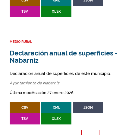
CSV
XML
JSON
TSV
XLSX
MEDIO RURAL
Declaración anual de superficies -
Nabarniz
Declaración anual de superficies de este municipio.
Ayuntamiento de Nabarniz
Última modificación 27 enero 2026
CSV
XML
JSON
TSV
XLSX