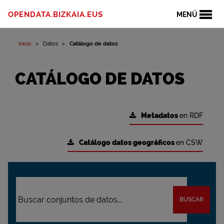
OPENDATA.BIZKAIA.EUS
MENÚ
Inicio
Datos
Catálogo de datos
CATÁLOGO DE DATOS
Metadatos
en RDF
Catálogo datos geográficos
en CSW
BUSCAR