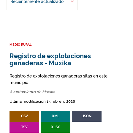
Recientemente actualizado
MEDIO RURAL
Registro de explotaciones
ganaderas - Muxika
Registro de explotaciones ganaderas sitas en este
municipio.
Ayuntamiento de Muxika
Última modificación 15 febrero 2026
CSV
XML
JSON
TSV
XLSX