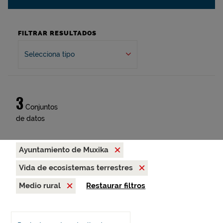
FILTRAR RESULTADOS
Selecciona tipo
3
Conjuntos
de datos
Ayuntamiento de Muxika
Vida de ecosistemas terrestres
Medio rural
Restaurar filtros