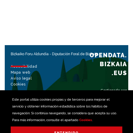
OPENDATA.
Bizkaiko Foru Aldundia
-
Diputación Foral de Bizkaia
BIZKAIA
Accesibilidad
.EUS
Mapa web
Aviso legal
Cookies
Gestionado con
Este portal utiliza
cookies
propias y de terceros para mejorar el
servicio y obtener información estadística sobre los hábitos de
navegación. Si continúa navegando, se considera que acepta su uso.
Para más información, consulte el apartado
Cookies
.
ENTENDIDO