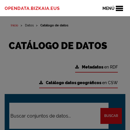
OPENDATA.BIZKAIA.EUS
MENÚ
Inicio
Datos
Catálogo de datos
CATÁLOGO DE DATOS
Metadatos
en RDF
Catálogo datos geográficos
en CSW
BUSCAR