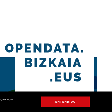
OPENDATA.
BIZKAIA
.EUS
vegando, se
ENTENDIDO