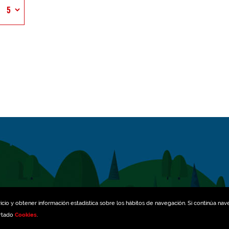
icio y obtener información estadística sobre los hábitos de navegación. Si continúa na
artado
Cookies
.