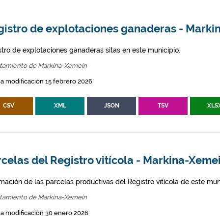
gistro de explotaciones ganaderas - Mark
stro de explotaciones ganaderas sitas en este municipio.
tamiento de Markina-Xemein
a modificación 15 febrero 2026
CSV
XML
JSON
TSV
XLS
celas del Registro vitícola - Markina-Xeme
mación de las parcelas productivas del Registro vitícola de este mun
tamiento de Markina-Xemein
a modificación 30 enero 2026