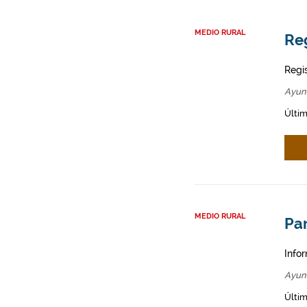
MEDIO RURAL
Re
Regi
Ayun
Últim
MEDIO RURAL
Par
Infor
Ayun
Últim