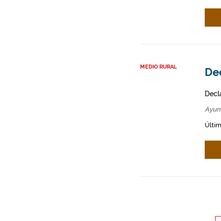
MEDIO RURAL
De
Decl
Ayun
Últim