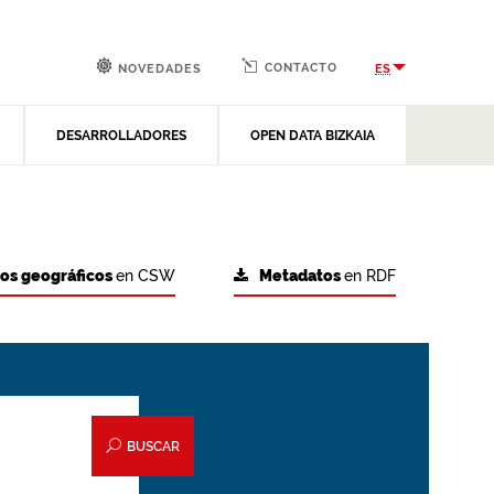
CONTACTO
ES
NOVEDADES
DESARROLLADORES
OPEN DATA BIZKAIA
tos geográficos
en CSW
Metadatos
en RDF
BUSCAR