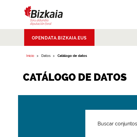
Bizkaiko Foru
OPENDATA.BIZKAIA.EUS
Aldundia
.
Diputacion
Foral de Bizkaia
Inicio
Datos
Catálogo de datos
CATÁLOGO DE DATOS