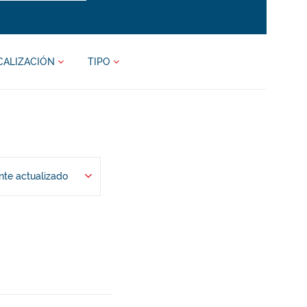
CALIZACIÓN
TIPO
te actualizado