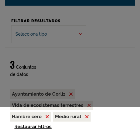
FILTRAR RESULTADOS
Selecciona tipo
3
Conjuntos
de datos
Ayuntamiento de Gorliz
Vida de ecosistemas terrestres
Hambre cero
Medio rural
Restaurar filtros