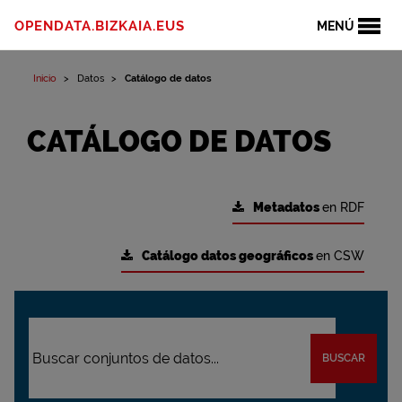
OPENDATA.BIZKAIA.EUS
MENÚ
Inicio
Datos
Catálogo de datos
CATÁLOGO DE DATOS
Metadatos
en RDF
Catálogo datos geográficos
en CSW
BUSCAR