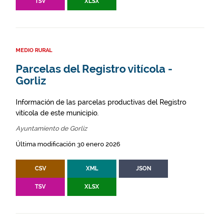
TSV
XLSX
MEDIO RURAL
Parcelas del Registro vitícola -
Gorliz
Información de las parcelas productivas del Registro
vitícola de este municipio.
Ayuntamiento de Gorliz
Última modificación 30 enero 2026
CSV
XML
JSON
TSV
XLSX