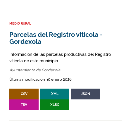
MEDIO RURAL
Parcelas del Registro vitícola -
Gordexola
Información de las parcelas productivas del Registro
vitícola de este municipio.
Ayuntamiento de Gordexola
Última modificación 30 enero 2026
CSV
XML
JSON
TSV
XLSX