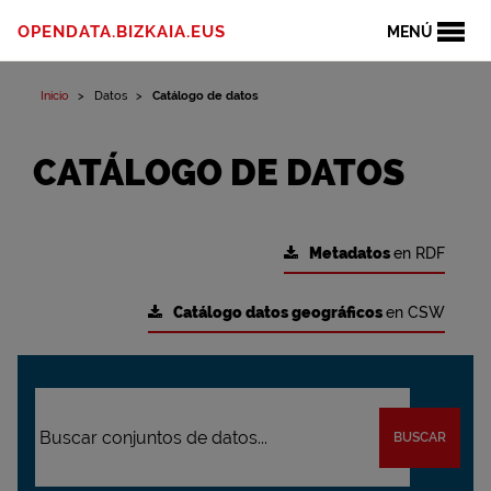
OPENDATA.BIZKAIA.EUS
MENÚ
Inicio
Datos
Catálogo de datos
CATÁLOGO DE DATOS
Metadatos
en RDF
Catálogo datos geográficos
en CSW
BUSCAR