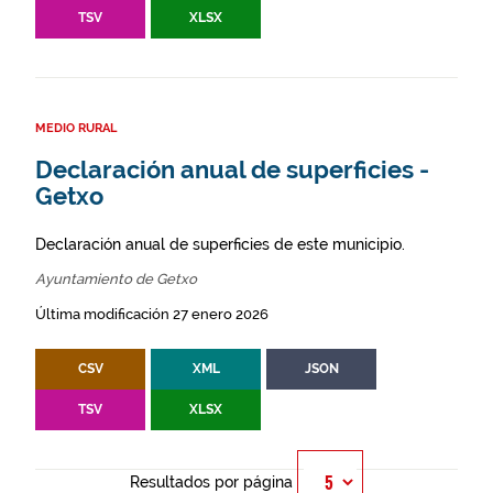
TSV
XLSX
MEDIO RURAL
Declaración anual de superficies -
Getxo
Declaración anual de superficies de este municipio.
Ayuntamiento de Getxo
Última modificación 27 enero 2026
CSV
XML
JSON
TSV
XLSX
Resultados por página