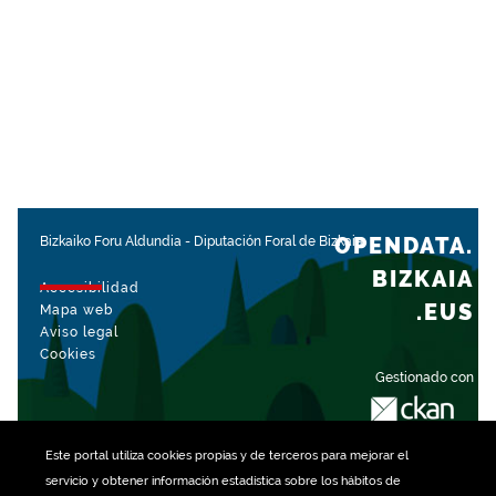
OPENDATA.
Bizkaiko Foru Aldundia
-
Diputación Foral de Bizkaia
BIZKAIA
Accesibilidad
.EUS
Mapa web
Aviso legal
Cookies
Gestionado con
Este portal utiliza
cookies
propias y de terceros para mejorar el
servicio y obtener información estadística sobre los hábitos de