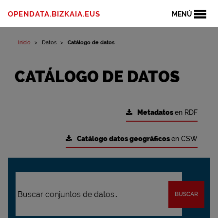
OPENDATA.BIZKAIA.EUS
MENÚ
Inicio
Datos
Catálogo de datos
CATÁLOGO DE DATOS
Metadatos
en RDF
Catálogo datos geográficos
en CSW
BUSCAR