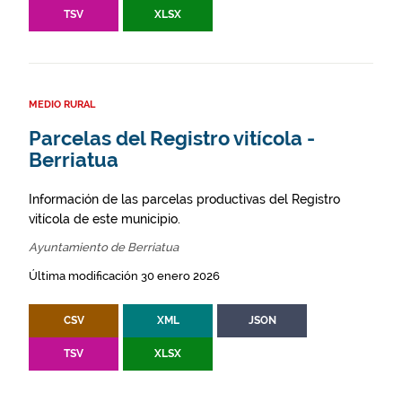
TSV
XLSX
MEDIO RURAL
Parcelas del Registro vitícola -
Berriatua
Información de las parcelas productivas del Registro
vitícola de este municipio.
Ayuntamiento de Berriatua
Última modificación 30 enero 2026
CSV
XML
JSON
TSV
XLSX