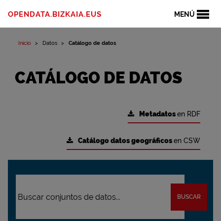
OPENDATA.BIZKAIA.EUS
MENÚ
Inicio
Datos
Catálogo de datos
CATÁLOGO DE DATOS
Metadatos
en RDF
Catálogo datos geográficos
en CSW
BUSCAR