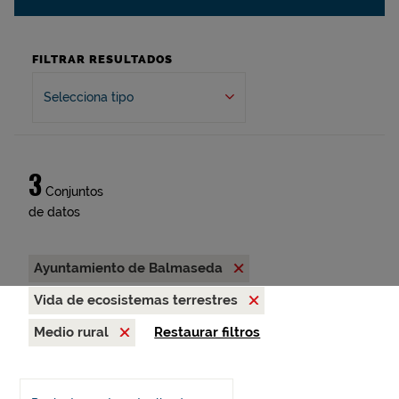
FILTRAR RESULTADOS
Selecciona tipo
3
Conjuntos
de datos
Ayuntamiento de Balmaseda
Vida de ecosistemas terrestres
Medio rural
Restaurar filtros