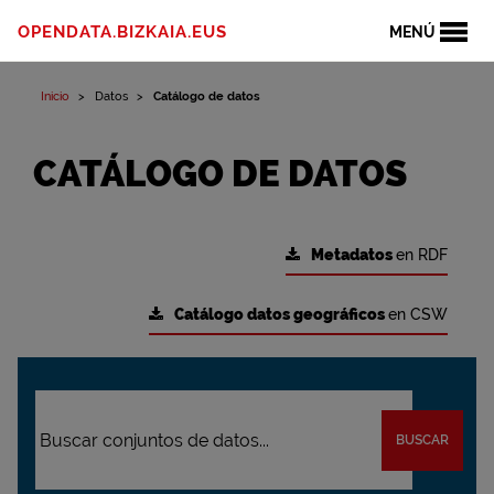
OPENDATA.BIZKAIA.EUS
MENÚ
Inicio
Datos
Catálogo de datos
CATÁLOGO DE DATOS
Metadatos
en RDF
Catálogo datos geográficos
en CSW
BUSCAR