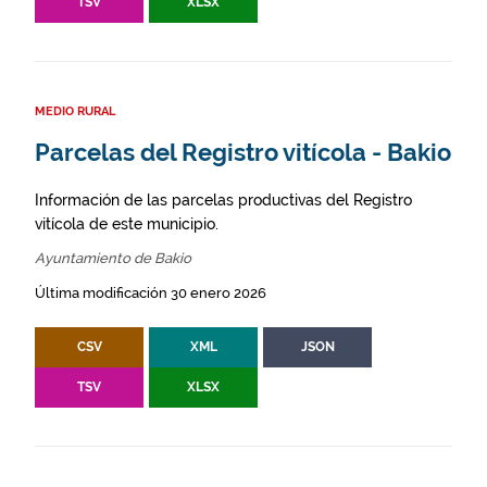
TSV
XLSX
MEDIO RURAL
Parcelas del Registro vitícola - Bakio
Información de las parcelas productivas del Registro
vitícola de este municipio.
Ayuntamiento de Bakio
Última modificación 30 enero 2026
CSV
XML
JSON
TSV
XLSX