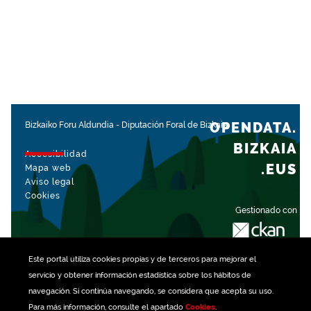
OPENDATA.
Bizkaiko Foru Aldundia
-
Diputación Foral de Bizkaia
BIZKAIA
Accesibilidad
.EUS
Mapa web
Aviso legal
Cookies
Gestionado con
Este portal utiliza
cookies
propias y de terceros para mejorar el
servicio y obtener información estadística sobre los hábitos de
navegación. Si continúa navegando, se considera que acepta su uso.
Para más información, consulte el apartado
Cookies
.