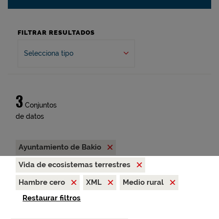
FILTRAR RESULTADOS
Selecciona tipo
3
Conjuntos
de datos
Ayuntamiento de Bakio
Vida de ecosistemas terrestres
Hambre cero
XML
Medio rural
Restaurar filtros