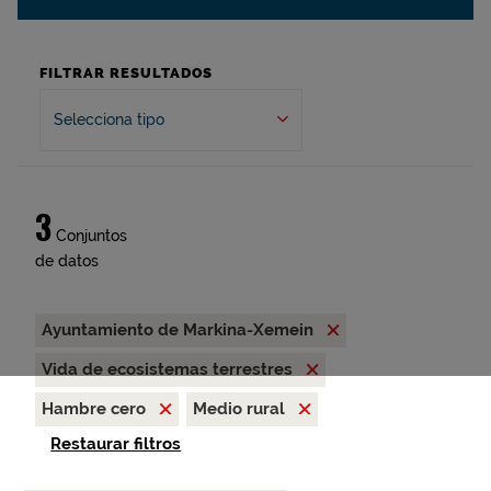
FILTRAR RESULTADOS
Selecciona tipo
3
Conjuntos
de datos
Ayuntamiento de Markina-Xemein
Vida de ecosistemas terrestres
Hambre cero
Medio rural
Restaurar filtros