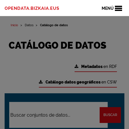
OPENDATA.BIZKAIA.EUS
MENÚ
Inicio
Datos
Catálogo de datos
CATÁLOGO DE DATOS
Metadatos
en RDF
Catálogo datos geográficos
en CSW
BUSCAR