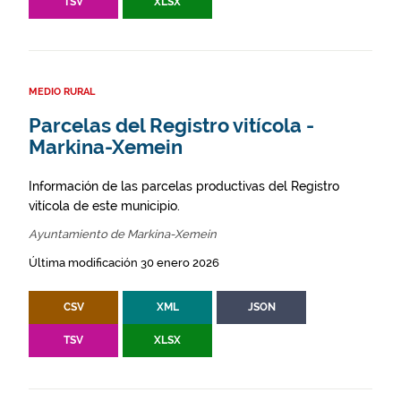
TSV
XLSX
MEDIO RURAL
Parcelas del Registro vitícola -
Markina-Xemein
Información de las parcelas productivas del Registro
vitícola de este municipio.
Ayuntamiento de Markina-Xemein
Última modificación 30 enero 2026
CSV
XML
JSON
TSV
XLSX