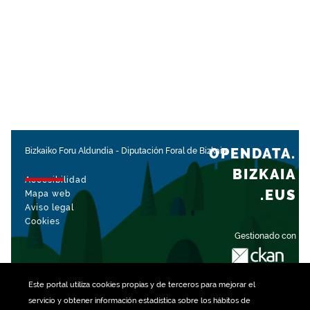
OPENDATA.
Bizkaiko Foru Aldundia
-
Diputación Foral de Bizkaia
BIZKAIA
Accesibilidad
.EUS
Mapa web
Aviso legal
Cookies
Gestionado con
Este portal utiliza
cookies
propias y de terceros para mejorar el
servicio y obtener información estadística sobre los hábitos de