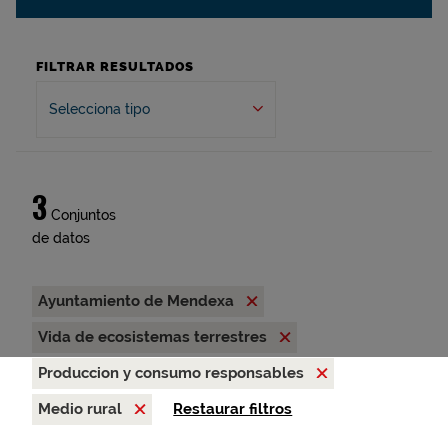
FILTRAR RESULTADOS
Selecciona tipo
3
Conjuntos
de datos
Ayuntamiento de Mendexa
Vida de ecosistemas terrestres
Produccion y consumo responsables
Medio rural
Restaurar filtros