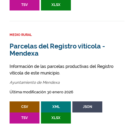
TSV
XLSX
MEDIO RURAL
Parcelas del Registro vitícola -
Mendexa
Información de las parcelas productivas del Registro
vitícola de este municipio.
Ayuntamiento de Mendexa
Última modificación 30 enero 2026
CSV
XML
JSON
TSV
XLSX