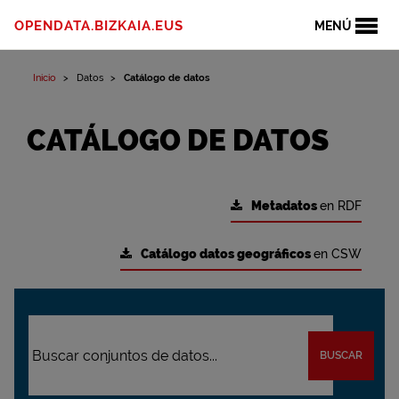
OPENDATA.BIZKAIA.EUS
MENÚ
Inicio
Datos
Catálogo de datos
CATÁLOGO DE DATOS
Metadatos
en RDF
Catálogo datos geográficos
en CSW
BUSCAR